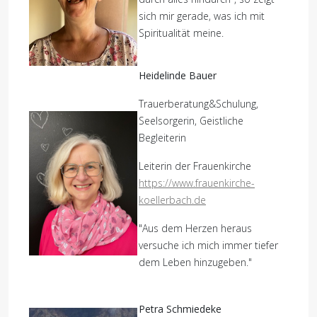
sich mir gerade, was ich mit
Spiritualität meine.
Heidelinde Bauer
Trauerberatung&Schulung,
Seelsorgerin, Geistliche
Begleiterin
Leiterin der Frauenkirche
https://www.frauenkirche-
koellerbach.de
"Aus dem Herzen heraus
versuche ich mich immer tiefer
dem Leben hinzugeben."
Petra Schmiedeke