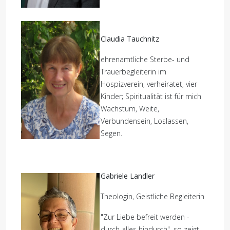
Claudia Tauchnitz
ehrenamtliche Sterbe- und
Trauerbegleiterin im
Hospizverein,
verheiratet, vier
Kinder; Spiritualität ist für mich
Wachstum, Weite,
Verbundensein, Loslassen,
Segen.
Gabriele Landler
Theologin, Geistliche Begleiterin
"Zur Liebe befreit werden -
durch alles hindurch", so zeigt